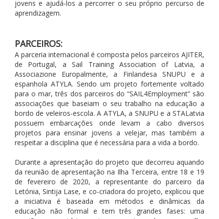
jovens e ajudá-los a percorrer o seu próprio percurso de
aprendizagem.
PARCEIROS:
A parceria internacional é composta pelos parceiros AJITER,
de Portugal, a Sail Training Association of Latvia, a
Associazione Europalmente, a Finlandesa SNUPU e a
espanhola ATYLA. Sendo um projeto fortemente voltado
para o mar, três dos parceiros do “SAIL4Employment” são
associações que baseiam o seu trabalho na educação a
bordo de veleiros-escola. A ATYLA, a SNUPU e a STALatvia
possuem embarcações onde levam a cabo diversos
projetos para ensinar jovens a velejar, mas também a
respeitar a disciplina que é necessária para a vida a bordo.
Durante a apresentação do projeto que decorreu aquando
da reunião de apresentação na Ilha Terceira, entre 18 e 19
de fevereiro de 2020, a representante do parceiro da
Letónia, Sintija Lase, e co-criadora do projeto, explicou que
a iniciativa é baseada em métodos e dinâmicas da
educação não formal e tem três grandes fases: uma