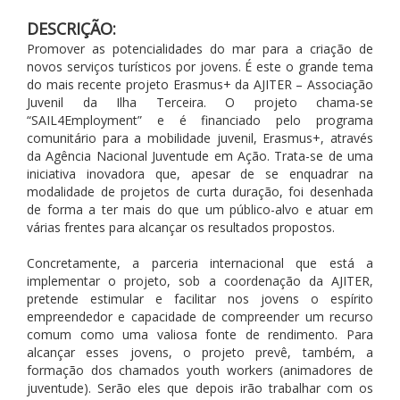
DESCRIÇÃO:
Promover as potencialidades do mar para a criação de
novos serviços turísticos por jovens. É este o grande tema
do mais recente projeto Erasmus+ da AJITER – Associação
Juvenil da Ilha Terceira. O projeto chama-se
“SAIL4Employment” e é financiado pelo programa
comunitário para a mobilidade juvenil, Erasmus+, através
da Agência Nacional Juventude em Ação. Trata-se de uma
iniciativa inovadora que, apesar de se enquadrar na
modalidade de projetos de curta duração, foi desenhada
de forma a ter mais do que um público-alvo e atuar em
várias frentes para alcançar os resultados propostos.
Concretamente, a parceria internacional que está a
implementar o projeto, sob a coordenação da AJITER,
pretende estimular e facilitar nos jovens o espírito
empreendedor e capacidade de compreender um recurso
comum como uma valiosa fonte de rendimento. Para
alcançar esses jovens, o projeto prevê, também, a
formação dos chamados youth workers (animadores de
juventude). Serão eles que depois irão trabalhar com os