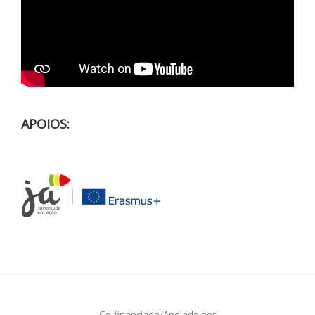
APOIOS:
Co-financiado/Apoiado por