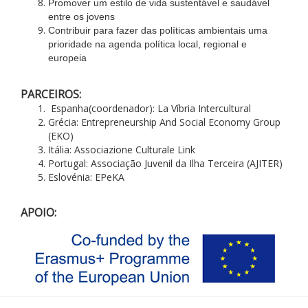
Promover um estilo de vida sustentável e saudável
entre os jovens
Contribuir para fazer das políticas ambientais uma
prioridade na agenda política local, regional e
europeia
PARCEIROS:
Espanha(coordenador): La Víbria Intercultural
Grécia: Entrepreneurship And Social Economy Group
(EKO)
Itália: Associazione Culturale Link
Portugal: Associação Juvenil da Ilha Terceira (AJITER)
Eslovénia: EPeKA
APOIO: