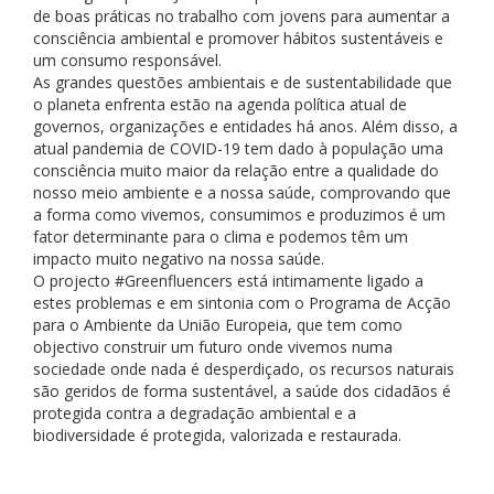
de boas práticas no trabalho com jovens para aumentar a
consciência ambiental e promover hábitos sustentáveis ​​e
um consumo responsável.
As grandes questões ambientais e de sustentabilidade que
o planeta enfrenta estão na agenda política atual de
governos, organizações e entidades há anos. Além disso, a
atual pandemia de COVID-19 tem dado à população uma
consciência muito maior da relação entre a qualidade do
nosso meio ambiente e a nossa saúde, comprovando que
a forma como vivemos, consumimos e produzimos é um
fator determinante para o clima e podemos têm um
impacto muito negativo na nossa saúde.
O projecto #Greenfluencers está intimamente ligado a
estes problemas e em sintonia com o Programa de Acção
para o Ambiente da União Europeia, que tem como
objectivo construir um futuro onde vivemos numa
sociedade onde nada é desperdiçado, os recursos naturais
são geridos de forma sustentável, a saúde dos cidadãos é
protegida contra a degradação ambiental e a
biodiversidade é protegida, valorizada e restaurada.