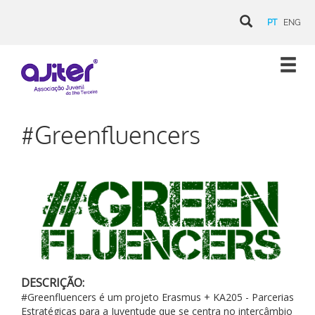
PT
ENG
#Greenfluencers
DESCRIÇÃO:
#Greenfluencers é um projeto Erasmus + KA205 - Parcerias
Estratégicas para a Juventude que se centra no intercâmbio