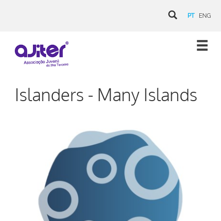
PT
ENG
Islanders - Many Islands