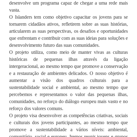
desenvolve um programa capaz de chegar a uma rede mais
vasta.
O Islanders tem como objetivo capacitar os jovens para se
tornarem cidadãos ativos, refletirem sobre as suas histórias,
articularem as suas perspectivas, os desafios e oportunidades
que enfrentam e contribuir com as suas ideias para soluções e
desenvolvimento futuro das suas comunidades.
O projeto utiliza, como meio de manter vivas as culturas
históricas de pequenas ilhas através da ligação
intergeracional, ao mesmo tempo que promove a conservação
e a restauração de ambientes delicados. O nosso objetivo é
aumentar a visão dos quadros culturais para a
sustentabilidade social e ambiental, ao mesmo tempo que
percebemos e representamos o valor das pequenas ilhas,
comunidades, no reforço do diálogo europeu mais vasto e no
reforço dos valores comuns.
O projeto visa desenvolver as competências criativas, sociais
e culturais dos jovens participantes, ao mesmo tempo que
promove a sustentabilidade a vários níveis: ambiental,
comunitário, social e europeu. Iremos reunir jovens e grupos