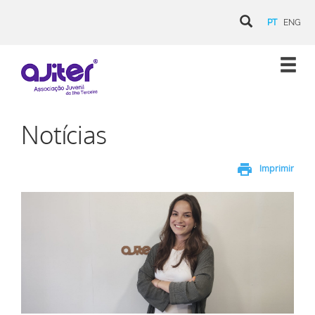
PT
ENG
Notícias
print
Imprimir