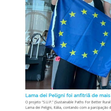
Lama dei Peligni foi anfitriã de ma
O projeto “S.U.P.” (Sustainable Paths For Better Rur
Lama dei Peligni, Itália, contando com a parcipação d