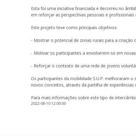
Esta foi uma iniciativa financiada e decorreu no âm
em reforçar as perspectivas pessoais e profissionai
Este projeto teve como principais objetivos:
- Mostrar o potencial de zonas rurais para a criação
- Motivar os participantes a envolverem-se em novas
- Reforçar o contexto de uma rede de jovens voluntá
Os participantes da mobilidade S.U.P. melhoraram o
novos conceitos, através da partilha de experiências e
Para mais informações sobre este tipo de intercâmbio
2022-08-10 12:00:00