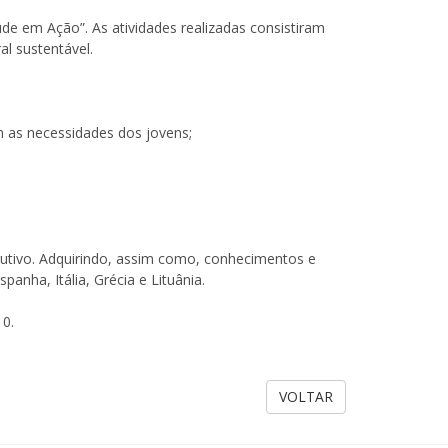
e em Ação”. As atividades realizadas consistiram
l sustentável.
om as necessidades dos jovens;
utivo. Adquirindo, assim como, conhecimentos e
panha, Itália, Grécia e Lituânia.
10.
VOLTAR