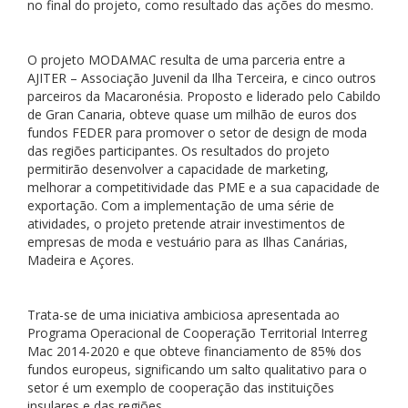
no final do projeto, como resultado das ações do mesmo.
O projeto MODAMAC resulta de uma parceria entre a
AJITER – Associação Juvenil da Ilha Terceira, e cinco outros
parceiros da Macaronésia. Proposto e liderado pelo Cabildo
de Gran Canaria, obteve quase um milhão de euros dos
fundos FEDER para promover o setor de design de moda
das regiões participantes. Os resultados do projeto
permitirão desenvolver a capacidade de marketing,
melhorar a competitividade das PME e a sua capacidade de
exportação. Com a implementação de uma série de
atividades, o projeto pretende atrair investimentos de
empresas de moda e vestuário para as Ilhas Canárias,
Madeira e Açores.
Trata-se de uma iniciativa ambiciosa apresentada ao
Programa Operacional de Cooperação Territorial Interreg
Mac 2014-2020 e que obteve financiamento de 85% dos
fundos europeus, significando um salto qualitativo para o
setor é um exemplo de cooperação das instituições
insulares e das regiões.