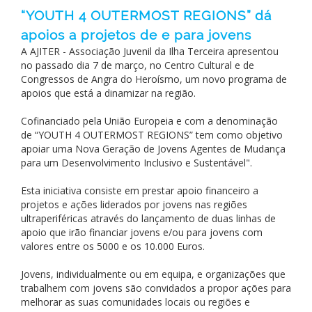
“YOUTH 4 OUTERMOST REGIONS” dá
apoios a projetos de e para jovens
A AJITER - Associação Juvenil da Ilha Terceira apresentou
no passado dia 7 de março, no Centro Cultural e de
Congressos de Angra do Heroísmo, um novo programa de
apoios que está a dinamizar na região.
Cofinanciado pela União Europeia e com a denominação
de “YOUTH 4 OUTERMOST REGIONS” tem como objetivo
apoiar uma Nova Geração de Jovens Agentes de Mudança
para um Desenvolvimento Inclusivo e Sustentável".
Esta iniciativa consiste em prestar apoio financeiro a
projetos e ações liderados por jovens nas regiões
ultraperiféricas através do lançamento de duas linhas de
apoio que irão financiar jovens e/ou para jovens com
valores entre os 5000 e os 10.000 Euros.
Jovens, individualmente ou em equipa, e organizações que
trabalhem com jovens são convidados a propor ações para
melhorar as suas comunidades locais ou regiões e