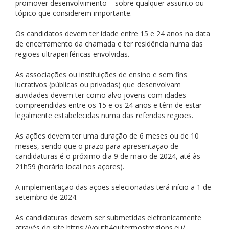
promover desenvolvimento – sobre qualquer assunto ou
tópico que considerem importante.
Os candidatos devem ter idade entre 15 e 24 anos na data
de encerramento da chamada e ter residência numa das
regiões ultraperiféricas envolvidas.
As associações ou instituições de ensino e sem fins
lucrativos (públicas ou privadas) que desenvolvam
atividades devem ter como alvo jovens com idades
compreendidas entre os 15 e os 24 anos e têm de estar
legalmente estabelecidas numa das referidas regiões.
As ações devem ter uma duração de 6 meses ou de 10
meses, sendo que o prazo para apresentação de
candidaturas é o próximo dia 9 de maio de 2024, até às
21h59 (horário local nos açores).
A implementação das ações selecionadas terá início a 1 de
setembro de 2024.
As candidaturas devem ser submetidas eletronicamente
através do site https://youth4outermostregions.eu/,