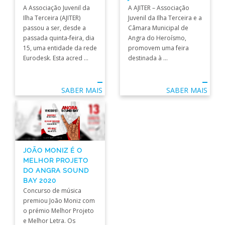
A Associação Juvenil da
A AJITER – Associação
Ilha Terceira (AJITER)
Juvenil da Ilha Terceira e a
passou a ser, desde a
Câmara Municipal de
passada quinta-feira, dia
Angra do Heroísmo,
15, uma entidade da rede
promovem uma feira
Eurodesk. Esta acred ...
destinada à ...
SABER MAIS
SABER MAIS
JOÃO MONIZ É O
MELHOR PROJETO
DO ANGRA SOUND
BAY 2020
Concurso de música
premiou João Moniz com
o prémio Melhor Projeto
e Melhor Letra. Os