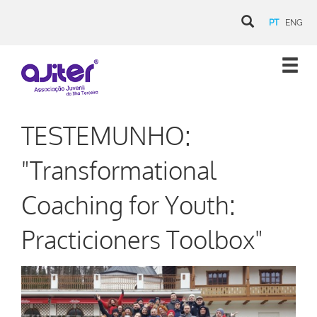
PT
ENG
TESTEMUNHO:
"Transformational
Coaching for Youth:
Practicioners Toolbox"