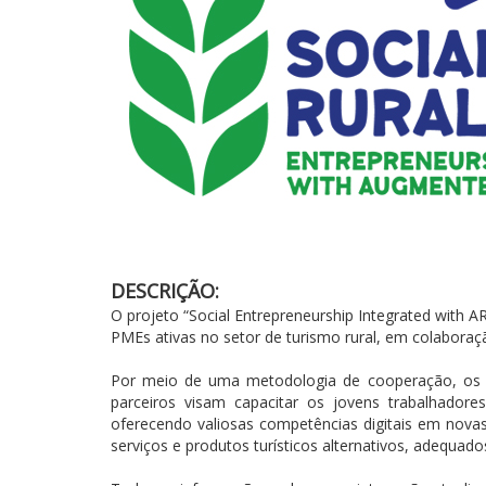
DESCRIÇÃO:
O projeto
“Social Entrepreneurship Integrated with AR
PMEs ativas no setor de turismo rural, em colaboraç
Por meio de uma metodologia de cooperação, os r
parceiros visam capacitar os jovens trabalhador
oferecendo valiosas competências digitais em novas
serviços e produtos turísticos alternativos, adequad