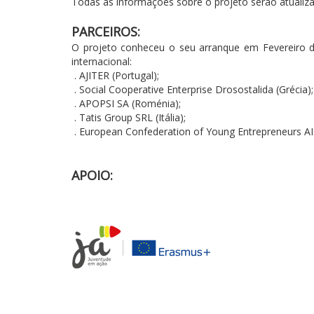
Todas as informações sobre o projeto serão atualiz
PARCEIROS:
O projeto conheceu o seu arranque em Fevereiro de
internacional:
. AJITER (Portugal);
. Social Cooperative Enterprise Drosostalida (Grécia);
. APOPSI SA (Roménia);
. Tatis Group SRL (Itália);
. European Confederation of Young Entrepreneurs AIS
APOIO: