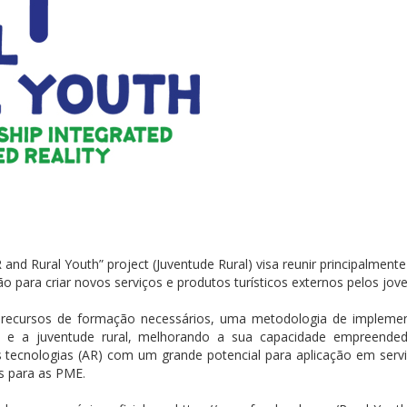
 and Rural Youth” project (
Juventude Rural) visa reunir principalmen
ão para criar novos serviços e produtos turísticos externos pelos j
ecursos de formação necessários, uma metodologia de implemen
es e a juventude rural, melhorando a sua capacidade empreende
 tecnologias (AR) com um grande potencial para aplicação em serviço
os para as PME
.