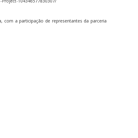
th-Project-104346577830307/
, com a participação de representantes da parceria