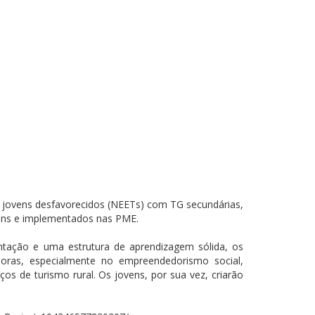
te jovens desfavorecidos (NEETs) com TG secundárias,
ovens e implementados nas PME.
tação e uma estrutura de aprendizagem sólida, os
doras, especialmente no empreendedorismo social,
s de turismo rural. Os jovens, por sua vez, criarão