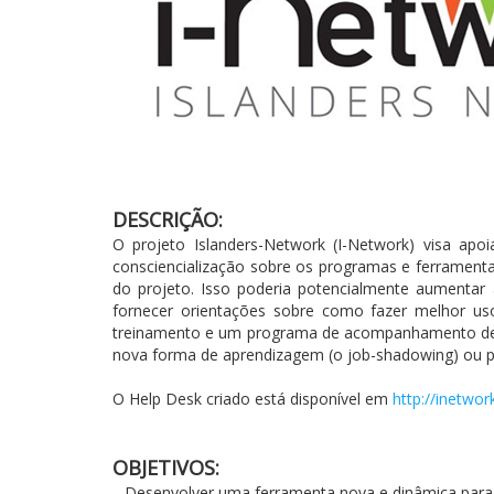
DESCRIÇÃO:
O projeto Islanders-Network (I-Network) visa ap
consciencialização sobre os programas e ferrament
do projeto. Isso poderia potencialmente aumentar 
fornecer orientações sobre como fazer melhor uso
treinamento e um programa de acompanhamento de e
nova forma de aprendizagem (o job-shadowing) ou p
O Help Desk criado está disponível em
http://inetwor
OBJETIVOS:
. Desenvolver uma ferramenta nova e dinâmica para 