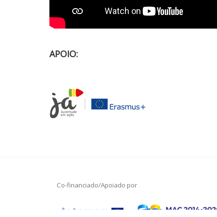
APOIO:
Co-financiado/Apoiado por