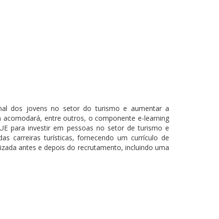
onal dos jovens no setor do turismo e aumentar a
m acomodará, entre outros, o componente e-learning
 UE para investir em pessoas no setor de turismo e
 carreiras turísticas, fornecendo um currículo de
ada antes e depois do recrutamento, incluindo uma