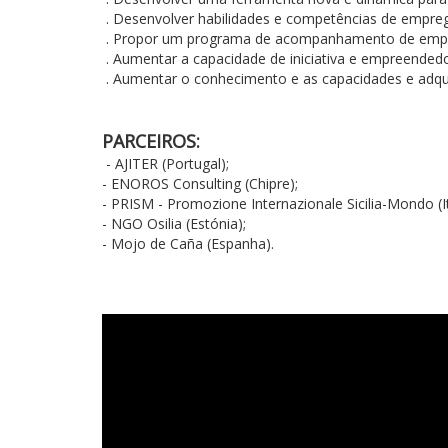
. Desenvolver habilidades e competências de empreg
. Propor um programa de acompanhamento de emprego
. Aumentar a capacidade de iniciativa e empreended
. Aumentar o conhecimento e as capacidades e adqu
PARCEIROS:
- AJITER (Portugal);
- ENOROS Consulting (Chipre);
-
PRISM - Promozione Internazionale Sicilia-Mondo (It
-
NGO Osilia (
Estónia);
- Mojo de Caña (Espanha).