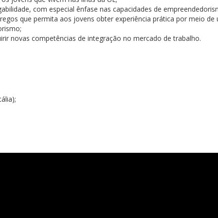
abilidade, com especial ênfase nas capacidades de empreendedoris
s que permita aos jovens obter experiência prática por meio de 
orismo;
irir novas competências de integração no mercado de trabalho.
ália);