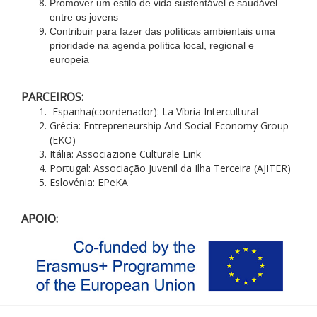
Promover um estilo de vida sustentável e saudável
entre os jovens
Contribuir para fazer das políticas ambientais uma
prioridade na agenda política local, regional e
europeia
PARCEIROS:
Espanha(coordenador): La Víbria Intercultural
Grécia: Entrepreneurship And Social Economy Group
(EKO)
Itália: Associazione Culturale Link
Portugal: Associação Juvenil da Ilha Terceira (AJITER)
Eslovénia: EPeKA
APOIO: