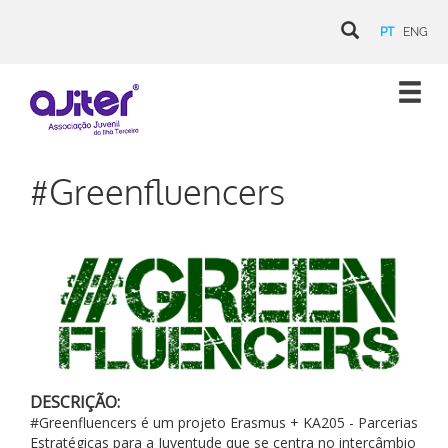
PT
ENG
#Greenfluencers
DESCRIÇÃO:
#Greenfluencers é um projeto Erasmus + KA205 - Parcerias
Estratégicas para a Juventude que se centra no intercâmbio