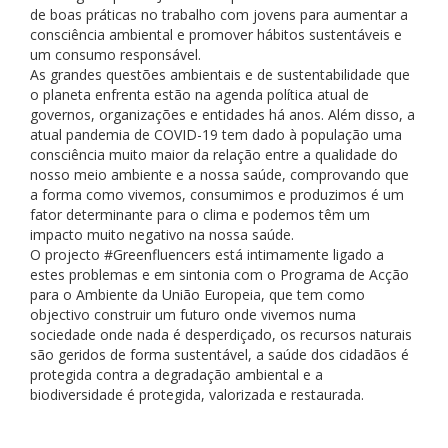
de boas práticas no trabalho com jovens para aumentar a
consciência ambiental e promover hábitos sustentáveis ​​e
um consumo responsável.
As grandes questões ambientais e de sustentabilidade que
o planeta enfrenta estão na agenda política atual de
governos, organizações e entidades há anos. Além disso, a
atual pandemia de COVID-19 tem dado à população uma
consciência muito maior da relação entre a qualidade do
nosso meio ambiente e a nossa saúde, comprovando que
a forma como vivemos, consumimos e produzimos é um
fator determinante para o clima e podemos têm um
impacto muito negativo na nossa saúde.
O projecto #Greenfluencers está intimamente ligado a
estes problemas e em sintonia com o Programa de Acção
para o Ambiente da União Europeia, que tem como
objectivo construir um futuro onde vivemos numa
sociedade onde nada é desperdiçado, os recursos naturais
são geridos de forma sustentável, a saúde dos cidadãos é
protegida contra a degradação ambiental e a
biodiversidade é protegida, valorizada e restaurada.