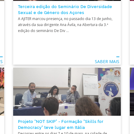
Terceira edição do Seminário De Diversidade
Sexual e de Género dos Açores
A AJITER marcou presença, no passado dia 13 de junho,
através da sua dirigente Ana Ávila, na Abertura da 3.ª
edição do seminário De Div ...
IS
SABER MAIS
Projeto “NOT SKIP” - Formação “Skills for
Democracy” teve lugar em Itália
Decorreu entre os dias 7 e 10 de maio, na cidade de