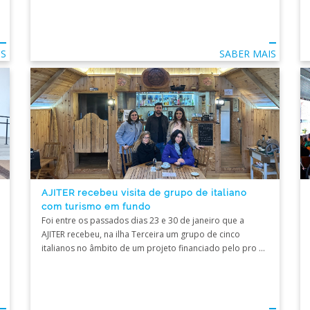
IS
SABER MAIS
AJITER recebeu visita de grupo de italiano
com turismo em fundo
Foi entre os passados dias 23 e 30 de janeiro que a
AJITER recebeu, na ilha Terceira um grupo de cinco
italianos no âmbito de um projeto financiado pelo pro ...