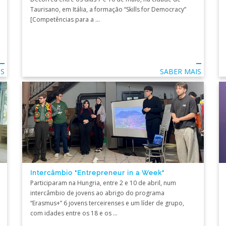
Taurisano, em Itália, a formação “Skills for Democracy”
[Competências para a ...
IS
SABER MAIS
Intercâmbio "Entrepreneur in a Week"
Participaram na Hungria, entre 2 e 10 de abril, num
intercâmbio de jovens ao abrigo do programa
“Erasmus+” 6 jovens terceirenses e um líder de grupo,
com idades entre os 18 e os ...