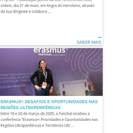
ontem, dia 21 de maio, em Angra do Heroísmo, através
da sua dirigente e colabora ...
SABER MAIS
ERASMUS+: DESAFIOS E OPORTUNIDADES NAS
REGIÕES ULTRAPERIFÉRICAS
Entre 18 e 20 de março de 2025, o Funchal recebeu a
conferência "Erasmus+: Prioridades e Oportunidades nas
Regiões Ultraperiféricas e Territórios Ultr ...