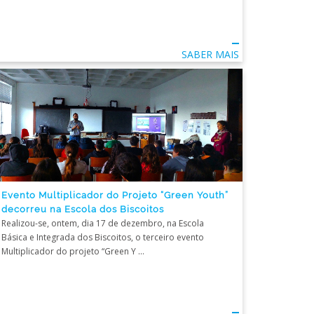
SABER MAIS
Evento Multiplicador do Projeto “Green Youth”
decorreu na Escola dos Biscoitos
Realizou-se, ontem, dia 17 de dezembro, na Escola
Básica e Integrada dos Biscoitos, o terceiro evento
Multiplicador do projeto “Green Y ...