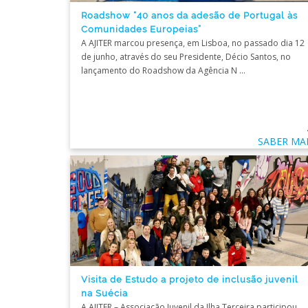
Roadshow “40 anos da adesão de Portugal às
Comunidades Europeias”
A AJITER marcou presença, em Lisboa, no passado dia 12
de junho, através do seu Presidente, Décio Santos, no
lançamento do Roadshow da Agência N ...
SABER MA
Visita de Estudo a projeto de inclusão juvenil
na Suécia
A AJITER – Associação Juvenil da Ilha Terceira participou,