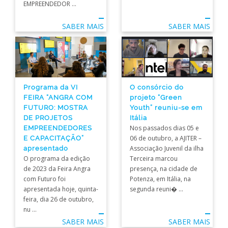
EMPREENDEDOR ...
SABER MAIS
SABER MAIS
Programa da VI
O consórcio do
FEIRA “ANGRA COM
projeto “Green
FUTURO: MOSTRA
Youth” reuniu-se em
DE PROJETOS
Itália
EMPREENDEDORES
Nos passados dias 05 e
E CAPACITAÇÃO”
06 de outubro, a AJITER –
apresentado
Associação Juvenil da ilha
O programa da edição
Terceira marcou
de 2023 da Feira Angra
presença, na cidade de
com Futuro foi
Potenza, em Itália, na
apresentada hoje, quinta-
segunda reuni� ...
feira, dia 26 de outubro,
nu ...
SABER MAIS
SABER MAIS