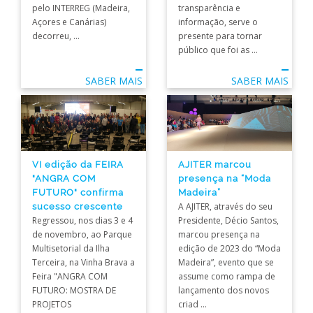
transparência e
pelo INTERREG (Madeira,
informação, serve o
Açores e Canárias)
presente para tornar
decorreu, ...
público que foi as ...
SABER MAIS
SABER MAIS
VI edição da FEIRA
AJITER marcou
"ANGRA COM
presença na “Moda
FUTURO" confirma
Madeira”
sucesso crescente
A AJITER, através do seu
Regressou, nos dias 3 e 4
Presidente, Décio Santos,
de novembro, ao Parque
marcou presença na
Multisetorial da Ilha
edição de 2023 do “Moda
Terceira, na Vinha Brava a
Madeira”, evento que se
Feira "ANGRA COM
assume como rampa de
FUTURO: MOSTRA DE
lançamento dos novos
PROJETOS
criad ...