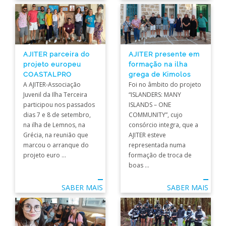
AJITER parceira do
AJITER presente em
projeto europeu
formação na ilha
COASTALPRO
grega de Kimolos
A AJITER-Associação
Foi no âmbito do projeto
Juvenil da Ilha Terceira
“ISLANDERS: MANY
participou nos passados
ISLANDS – ONE
dias 7 e 8 de setembro,
COMMUNITY”, cujo
na ilha de Lemnos, na
consórcio integra, que a
Grécia, na reunião que
AJITER esteve
marcou o arranque do
representada numa
projeto euro ...
formação de troca de
boas ...
SABER MAIS
SABER MAIS