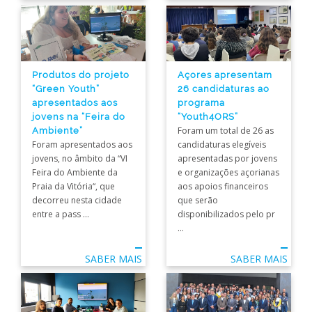
Produtos do projeto
Açores apresentam
“Green Youth”
26 candidaturas ao
apresentados aos
programa
jovens na “Feira do
“Youth4ORS”
Ambiente”
Foram um total de 26 as
Foram apresentados aos
candidaturas elegíveis
jovens, no âmbito da “VI
apresentadas por jovens
Feira do Ambiente da
e organizações açorianas
Praia da Vitória“, que
aos apoios financeiros
decorreu nesta cidade
que serão
entre a pass ...
disponibilizados pelo pr
...
SABER MAIS
SABER MAIS