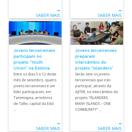
SABER MAIS
SABER MAIS
Jovens terceirenses
Jovens terceirenses
participam no
preparam
projeto “Youth
intercâmbio do
Union” na Estónia
projeto “Islanders”
Entre os dias 5 e 12 deste
Serão sete os jovens
mês de setembro, quatro
terceirenses que irão
jovens terceirenses e um
participar, através da
líder participaram, em
AJITER, no intercâmbio do
Tammispea, arredores
projeto “ISLANDERS:
de Tallin, capital da Estó
MANY ISLANDS – ONE
...
COMMUNITY” ...
SABER MAIS
SABER MAIS